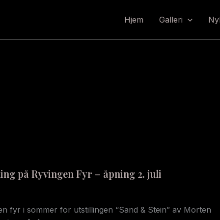
Hjem
Galleri
Ny
ling på Ryvingen Fyr – åpning 2. juli
gen fyr i sommer for utstillingen “Sand & Stein” av Morten