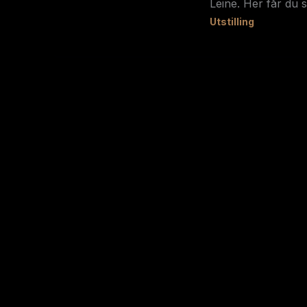
Leine. Her får du 
Utstilling