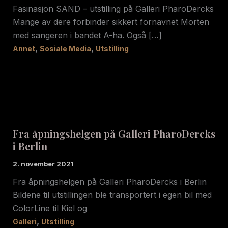
Fasinasjon SAND – utstilling på Galleri PharoDercks
Mange av dere forbinder sikkert fornavnet Morten
med sangeren i bandet A-ha. Også […]
,
,
Annet
Sosiale Media
Utstilling
Fra åpningshelgen på Galleri PharoDercks
i Berlin
2. november 2021
Fra åpningshelgen på Galleri PharoDercks i Berlin
Bildene til utstillingen ble transportert i egen bil med
ColorLine til Kiel og
,
Galleri
Utstilling