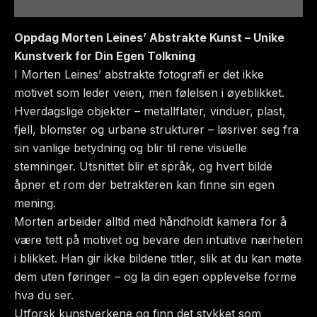
Tilleggsinformasjon
Oppdag Morten Leines’ Abstrakte Kunst – Unike
Kunstverk for Din Egen Tolkning
I Morten Leines’ abstrakte fotografi er det ikke
motivet som leder veien, men følelsen i øyeblikket.
Hverdagslige objekter – metallflater, vinduer, plast,
fjell, blomster og urbane strukturer – løsriver seg fra
sin vanlige betydning og blir til rene visuelle
stemninger. Utsnittet blir et språk, og hvert bilde
åpner et rom der betrakteren kan finne sin egen
mening.
Morten arbeider alltid med håndholdt kamera for å
være tett på motivet og bevare den intuitive nærheten
i blikket. Han gir ikke bildene titler, slik at du kan møte
dem uten føringer – og la din egen opplevelse forme
hva du ser.
Utforsk kunstverkene og finn det stykket som