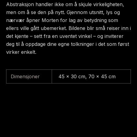
Abstraksjon handler ikke om å skjule virkeligheten,
men om å se den på nytt. Gjennom utsnitt, lys og
nærvær åpner Morten for lag av betydning som
ellers ville gått ubemerket. Bildene blir små reiser inn i
det kjente – sett fra en uventet vinkel – og inviterer
deg til å oppdage dine egne tolkninger i det som først
virker enkelt.
Dimensjoner
45 x 30 cm, 70 x 45 cm