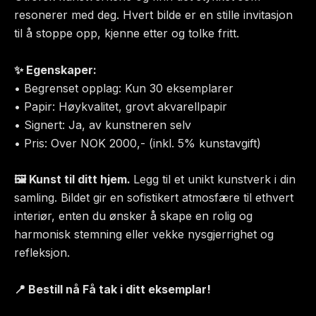
resonerer med deg. Hvert bilde er en stille invitasjon
til å stoppe opp, kjenne etter og tolke fritt.
✨ Egenskaper:
• Begrenset opplag: Kun 30 eksemplarer
• Papir: Høykvalitet, grovt akvarellpapir
• Signert: Ja, av kunstneren selv
• Pris: Over NOK 2000,- (inkl. 5% kunstavgift)
🖼 Kunst til ditt hjem.
Legg til et unikt kunstverk i din
samling. Bildet gir en sofistikert atmosfære til ethvert
interiør, enten du ønsker å skape en rolig og
harmonisk stemning eller vekke nysgjerrighet og
refleksjon.
📍 Bestill nå Få tak i ditt eksemplar!