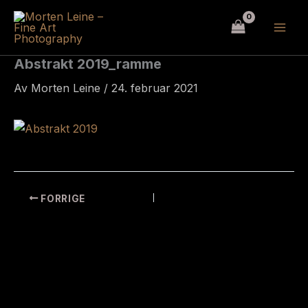
Hopp
rett
til
innholdet
Abstrakt 2019_ramme
Av
Morten Leine
/
24. februar 2021
FORRIGE