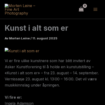
Hopp
rett
til
innholdet
Kunst i alt som er
Av
Morten Leine
/
11. august 2025
Vi er fire ulike kunstnere som har blitt invitert av
Asker Kunstforening til å holde en kunstutstilling –
«Kunst i alt som er» – fra 23. august – 14. september.
Vernissasje 23. august kl. 13:00 – 16:00. Det vil være
musikkinnslag under åpningen.
Vi fire er:
Ingela Adamson