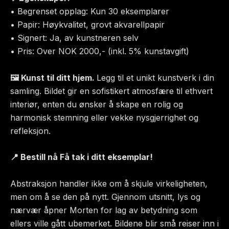
• Begrenset opplag: Kun 30 eksemplarer
• Papir: Høykvalitet, grovt akvarellpapir
• Signert: Ja, av kunstneren selv
• Pris: Over NOK 2000,- (inkl. 5% kunstavgift)
🖼 Kunst til ditt hjem.
Legg til et unikt kunstverk i din
samling. Bildet gir en sofistikert atmosfære til ethvert
interiør, enten du ønsker å skape en rolig og
harmonisk stemning eller vekke nysgjerrighet og
refleksjon.
📍 Bestill nå Få tak i ditt eksemplar!
Abstraksjon handler ikke om å skjule virkeligheten,
men om å se den på nytt. Gjennom utsnitt, lys og
nærvær åpner Morten for lag av betydning som
ellers ville gått ubemerket. Bildene blir små reiser inn i