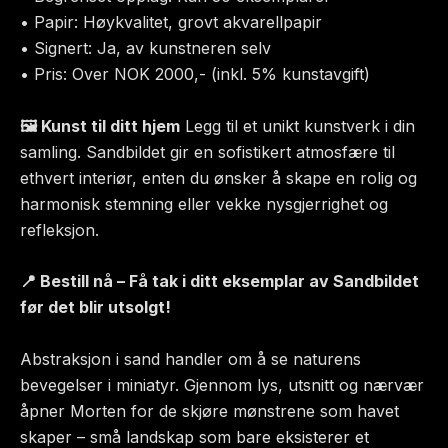
• Papir: Høykvalitet, grovt akvarellpapir
• Signert: Ja, av kunstneren selv
• Pris: Over NOK 2000,- (inkl. 5% kunstavgift)
🖼 Kunst til ditt hjem
Legg til et unikt kunstverk i din
samling. Sandbildet gir en sofistikert atmosfære til
ethvert interiør, enten du ønsker å skape en rolig og
harmonisk stemning eller vekke nysgjerrighet og
refleksjon.
📍 Bestill nå – Få tak i ditt eksemplar av Sandbildet
før det blir utsolgt!
Abstraksjon i sand handler om å se naturens
bevegelser i miniatyr. Gjennom lys, utsnitt og nærvær
åpner Morten for de skjøre mønstrene som havet
skaper – små landskap som bare eksisterer et