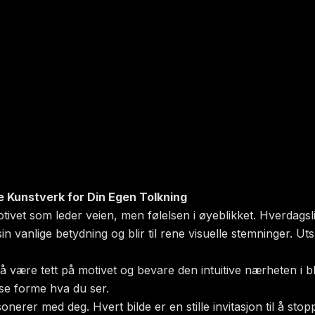
 Kunstverk for Din Egen Tolkning
tivet som leder veien, men følelsen i øyeblikket. Hverdagslige
n vanlige betydning og blir til rene visuelle stemninger. Uts
være tett på motivet og bevare den intuitive nærheten i blikk
se forme hva du ser.
rer med deg. Hvert bilde er en stille invitasjon til å stoppe