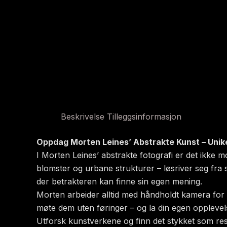
Beskrivelse
Tilleggsinformasjon
Oppdag Morten Leines’ Abstrakte Kunst – Unike
I Morten Leines’ abstrakte fotografi er det ikke mo
blomster og urbane strukturer – løsriver seg fra si
der betrakteren kan finne sin egen mening.
Morten arbeider alltid med håndholdt kamera for å 
møte dem uten føringer – og la din egen opplevel
Utforsk kunstverkene og finn det stykket som resone