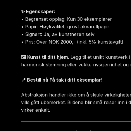
✨ Egenskaper:
• Begrenset opplag: Kun 30 eksemplarer
• Papir: Høykvalitet, grovt akvarellpapir
• Signert: Ja, av kunstneren selv
• Pris: Over NOK 2000,- (inkl. 5% kunstavgift)
🖼 Kunst til ditt hjem.
Legg til et unikt kunstverk 
harmonisk stemning eller vekke nysgjerrighet og r
📍 Bestill nå Få tak i ditt eksemplar!
Abstraksjon handler ikke om å skjule virkelighet
ville gått ubemerket. Bildene blir små reiser inn i 
virker enkelt.