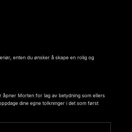
interiør, enten du ønsker å skape en rolig og
r åpner Morten for lag av betydning som ellers
 å oppdage dine egne tolkninger i det som først