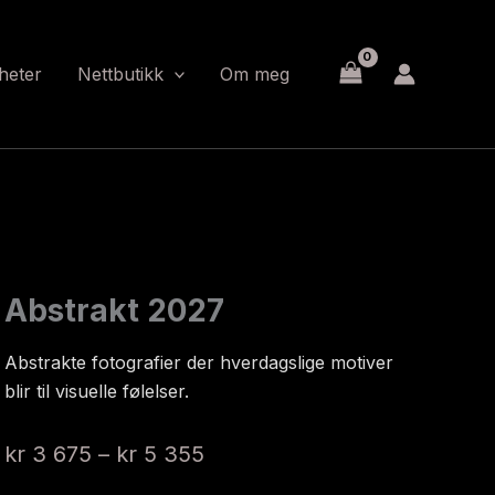
heter
Nettbutikk
Om meg
Abstrakt 2027
Abstrakte fotografier der hverdagslige motiver
blir til visuelle følelser.
Prisområde:
kr
3 675
–
kr
5 355
kr 3