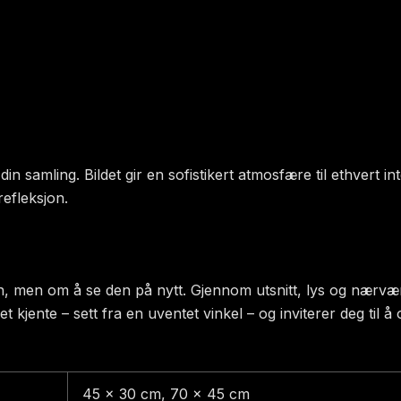
i din samling. Bildet gir en sofistikert atmosfære til ethvert 
efleksjon.
en, men om å se den på nytt. Gjennom utsnitt, lys og nærvæ
det kjente – sett fra en uventet vinkel – og inviterer deg til
45 x 30 cm, 70 x 45 cm